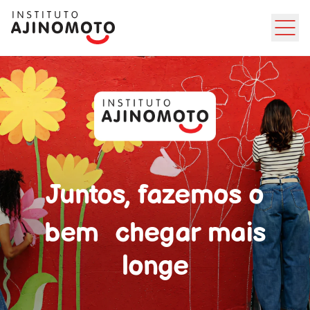
Ir direto ao conteúdo
Juntos, fazemos o
bem chegar mais
longe