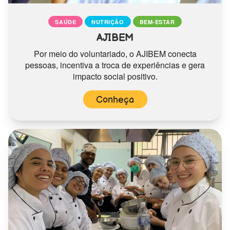
SAÚDE
NUTRIÇÃO
BEM-ESTAR
AJIBEM
Por meio do voluntariado, o AJIBEM conecta
pessoas, incentiva a troca de experiências e gera
impacto social positivo.
Conheça