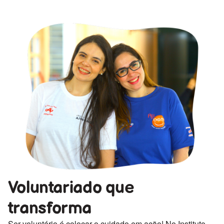
Voluntariado que
transforma
Ser voluntário é colocar o cuidado em ação! No Instituto