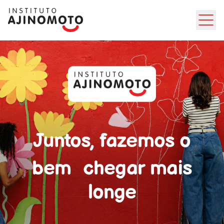
Ir direto ao conteúdo
Juntos, fazemos o
bem chegar mais
longe