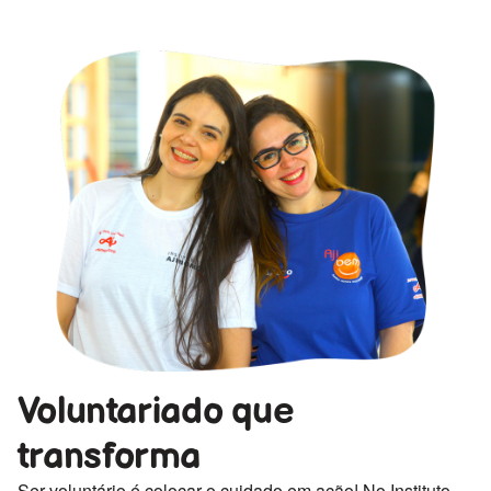
Voluntariado que
transforma
Ser voluntário é colocar o cuidado em ação! No Instituto