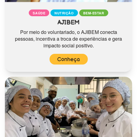
SAÚDE
NUTRIÇÃO
BEM-ESTAR
AJIBEM
Por meio do voluntariado, o AJIBEM conecta
pessoas, incentiva a troca de experiências e gera
impacto social positivo.
Conheça