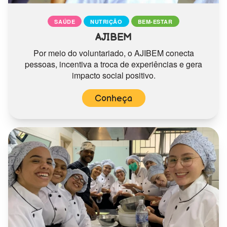
SAÚDE
NUTRIÇÃO
BEM-ESTAR
AJIBEM
Por meio do voluntariado, o AJIBEM conecta
pessoas, incentiva a troca de experiências e gera
impacto social positivo.
Conheça