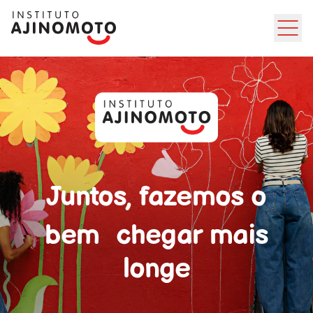
Ir direto ao conteúdo
Juntos, fazemos o
bem chegar mais
longe