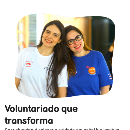
Voluntariado que
transforma
Ser voluntário é colocar o cuidado em ação! No Instituto